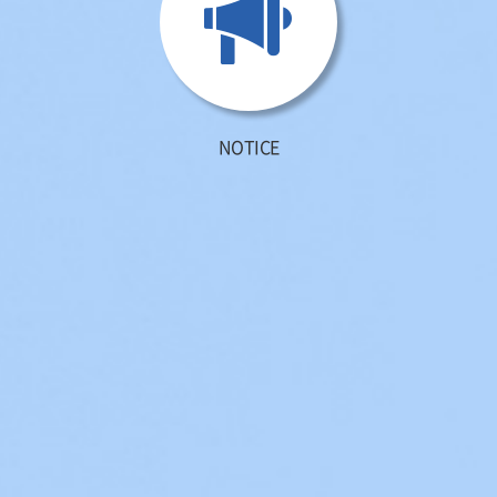
NOTICE