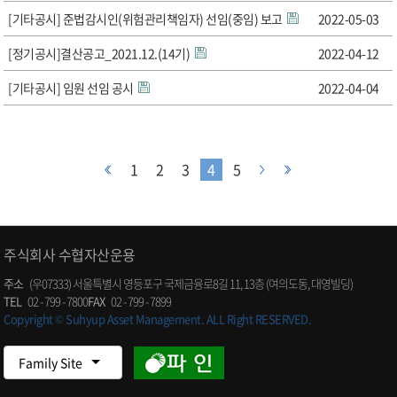
[기타공시] 준법감시인(위험관리책임자) 선임(중임) 보고
2022-05-03
[정기공시]결산공고_2021.12.(14기)
2022-04-12
[기타공시] 임원 선임 공시
2022-04-04
1
2
3
4
5
주식회사 수협자산운용
주소
(우07333) 서울특별시 영등포구 국제금융로8길 11, 13층 (여의도동, 대영빌딩)
TEL
02 - 799 - 7800
FAX
02 - 799 - 7899
Copyright © Suhyup Asset Management. ALL Right RESERVED.
Family Site