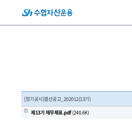
[정기공시]결산공고_202012(13기)
제13기 재무제표.pdf
(240.6K)