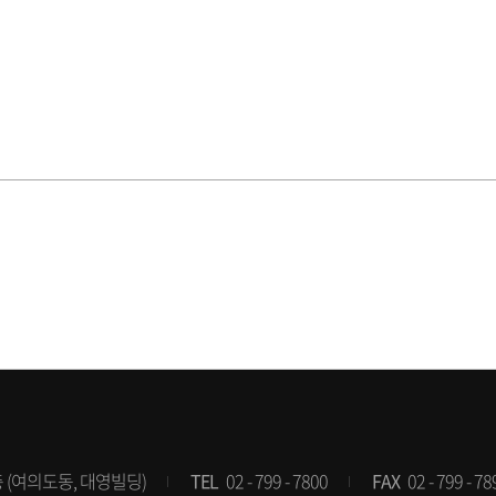
층 (여의도동, 대영빌딩)
TEL
02 - 799 - 7800
FAX
02 - 799 - 78