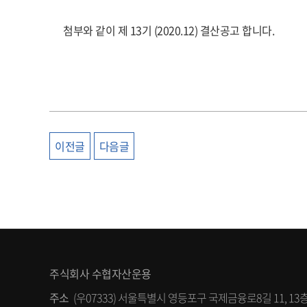
첨부와 같이 제 13기 (2020.12) 결산공고 합니다.
이전글
다음글
주식회사 수협자산운용
주소
(우07333) 서울특별시 영등포구 국제금융로8길 11, 13