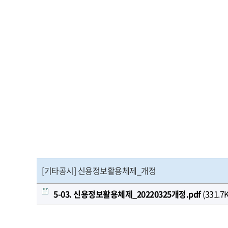
[기타공시] 신용정보활용체제_개정
5-03. 신용정보활용체제_20220325개정.pdf
(331.7K