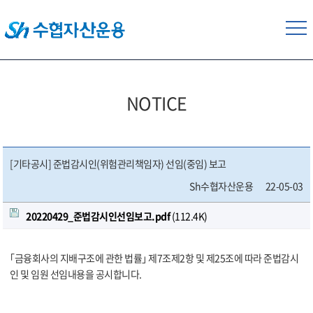
NOTICE
[기타공시] 준법감시인(위험관리책임자) 선임(중임) 보고
Sh수협자산운용
22-05-03
20220429_준법감시인선임보고.pdf
(112.4K)
｢금융회사의 지배구조에 관한 법률｣ 제7조제2항 및 제25조에 따라 준법감시
인 및 임원 선임내용을 공시합니다.