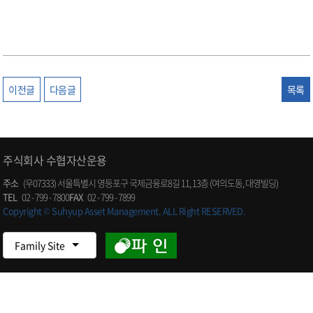
이전글
다음글
목록
주식회사 수협자산운용
주소
(우07333) 서울특별시 영등포구 국제금융로8길 11, 13층 (여의도동, 대영빌딩)
TEL
02 - 799 - 7800
FAX
02 - 799 - 7899
Copyright © Suhyup Asset Management. ALL Right RESERVED.
Family Site