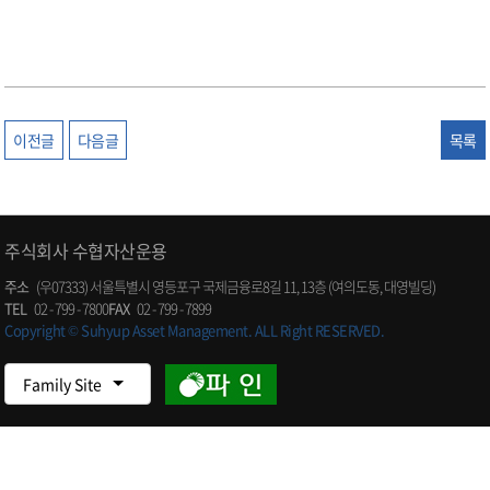
이전글
다음글
목록
주식회사 수협자산운용
주소
(우07333) 서울특별시 영등포구 국제금융로8길 11, 13층 (여의도동, 대영빌딩)
TEL
02 - 799 - 7800
FAX
02 - 799 - 7899
Copyright © Suhyup Asset Management. ALL Right RESERVED.
Family Site