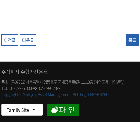
이전글
다음글
목록
주식회사 수협자산운용
주소
(우07333) 서울특별시 영등포구 국제금융로8길 11, 13층 (여의도동, 대영빌딩)
TEL
02 - 799 - 7800
FAX
02 - 799 - 7899
Copyright © Suhyup Asset Management. ALL Right RESERVED.
Family Site