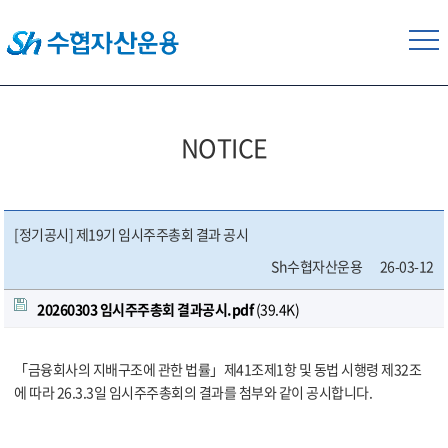
NOTICE
[정기공시] 제19기 임시주주총회 결과 공시
Sh수협자산운용
26-03-12
20260303 임시주주총회 결과공시.pdf
(39.4K)
「금융회사의 지배구조에 관한 법률」제41조제1항 및 동법 시행령 제32조
에 따라 26.3.3일 임시주주총회의 결과를 첨부와 같이 공시합니다.