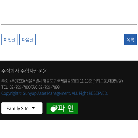
이전글
다음글
목록
주식회사 수협자산운용
주소
(우07333) 서울특별시 영등포구 국제금융로8길 11, 13층 (여의도동, 대영빌딩)
TEL
02 - 799 - 7800
FAX
02 - 799 - 7899
Copyright © Suhyup Asset Management. ALL Right RESERVED.
Family Site