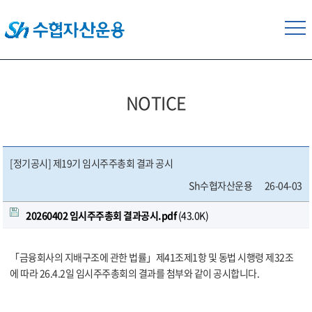
NOTICE
[정기공시] 제19기 임시주주총회 결과 공시
Sh수협자산운용
26-04-03
20260402 임시주주총회 결과공시.pdf
(43.0K)
「금융회사의 지배구조에 관한 법률」제41조제1항 및 동법 시행령 제32조
에 따라 26.4.2일 임시주주총회의 결과를 첨부와 같이 공시합니다.