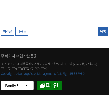
이전글
다음글
목록
주식회사 수협자산운용
주소
(우07333) 서울특별시 영등포구 국제금융로8길 11, 13층 (여의도동, 대영빌딩)
TEL
02 - 799 - 7800
FAX
02 - 799 - 7899
Copyright © Suhyup Asset Management. ALL Right RESERVED.
Family Site