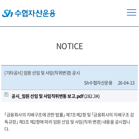
NOTICE
[기타공시] 임원 선임 및 사임(직위변경) 공시
Sh수협자산운용
26-04-13
공시_임원 선임 및 사임직위변동 보고.pdf
(282.3K)
｢금융회사의 지배구조에 관한 법률｣ 제7조제2항 및 ｢금융회사의 지배구조 감
독규정｣ 제3조 제2항에 따라 임원 선임 및 사임(직위 변경) 내용을 공시합니
다.