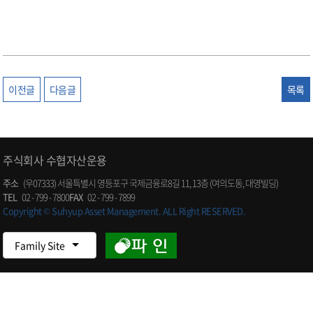
이전글
다음글
목록
주식회사 수협자산운용
주소
(우07333) 서울특별시 영등포구 국제금융로8길 11, 13층 (여의도동, 대영빌딩)
TEL
02 - 799 - 7800
FAX
02 - 799 - 7899
Copyright © Suhyup Asset Management. ALL Right RESERVED.
Family Site