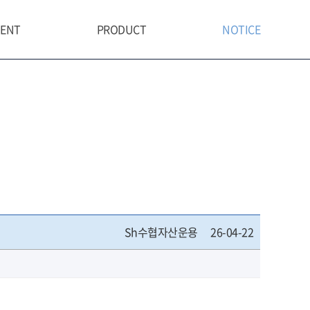
MENT
PRODUCT
NOTICE
PHY
FUND
NOTICE
Y
DISCRETIONARY SERVICE
ENT PROCESS
H
OMPLIANCE
Sh수협자산운용
26-04-22