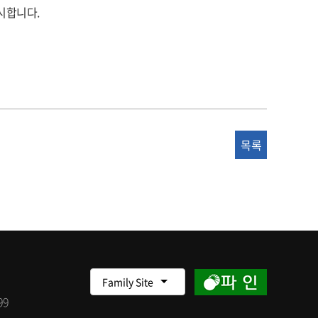
시합니다.
목록
Family Site
99