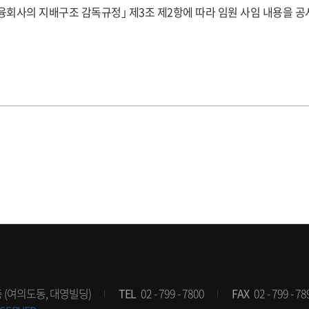
융회사의 지배구조 감독규정｣ 제3조 제2항에 따라 임원 사임 내용을 공
층 (여의도동, 대영빌딩)
TEL
02 - 799 - 7800
FAX
02 - 799 - 78