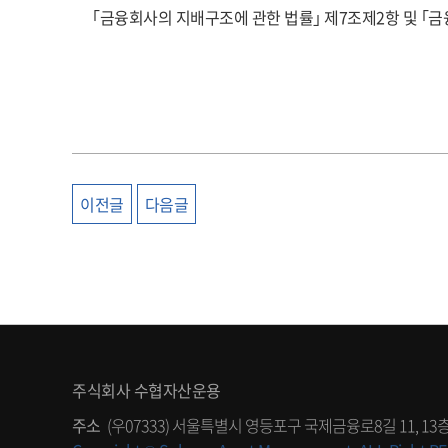
｢금융회사의 지배구조에 관한 법률｣ 제7조제2항 및 ｢금
이전글
다음글
주식회사 수협자산운용
주소
(우07333) 서울특별시 영등포구 국제금융로8길 11, 13