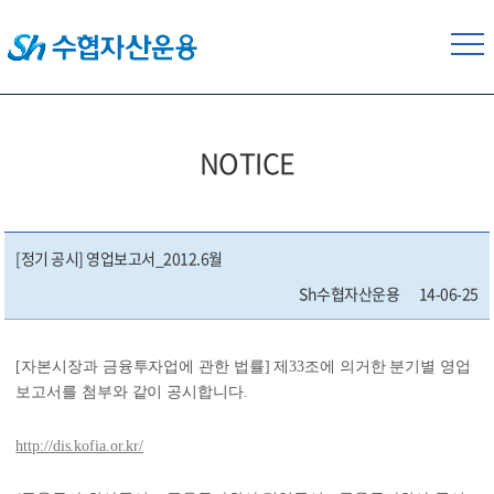
NOTICE
[정기 공시] 영업보고서_2012.6월
Sh수협자산운용
14-06-25
[자본시장과 금융투자업에 관한 법률
]
제
33
조에 의거한 분기별 영업
보고서를 첨부와 같이 공시합니다
.
http://dis.kofia.or.kr/